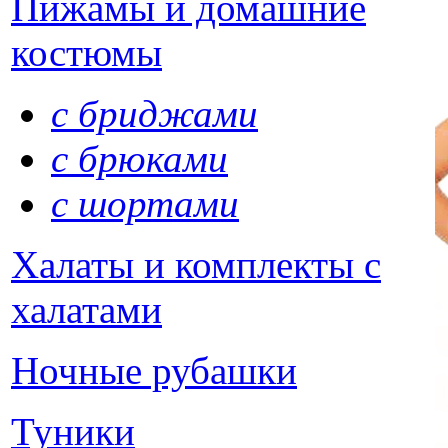
Пижамы и домашние
костюмы
с бриджами
с брюками
с шортами
Халаты и комплекты с
халатами
Ночные рубашки
Туники