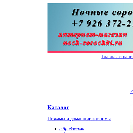
Главная стран
<
Каталог
Пижамы и домашние костюмы
с бриджами