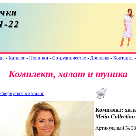
ица
-
Каталог
-
Новинки
-
Сотрудничество
-
Доставка
-
Контакты
Комплект, халат и туника
<вернуться в каталог
Комплект: хал
Metin Collection
Артикульный № 33