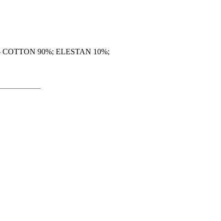
: - COTTON 90%; ELESTAN 10%;
___________