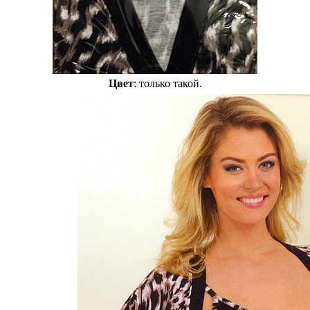
Цвет
: только такой.