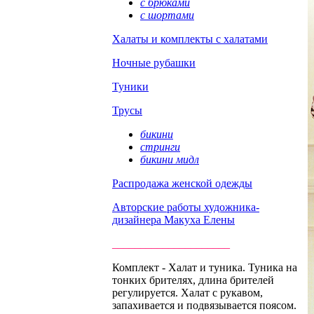
с брюками
с шортами
Халаты и комплекты с халатами
Ночные рубашки
Туники
Трусы
бикини
стринги
бикини мидл
Распродажа женской одежды
Авторские работы художника-
дизайнера Макуха Елены
_____________________
Комплект - Халат и туника. Туника на
тонких брителях, длина брителей
регулируется. Халат с рукавом,
запахивается и подвязывается поясом.